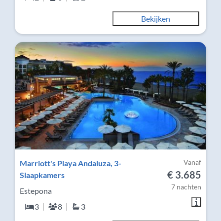
Bekijken
Vanaf
Marriott's Playa Andaluza, 3-
€ 3.685
Slaapkamers
7 nachten
Estepona
3
8
3