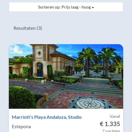
Sorteren op: Prijs laag - hoog
Resultaten (3)
Vanaf
Marriott's Playa Andaluza, Studio
€ 1.335
Estepona
7 nachten