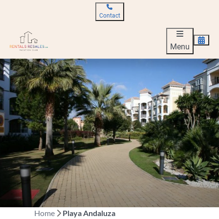
Contact
Menu
Home
Playa Andaluza