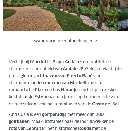
Swipe voor meer afbeeldingen >
Verblijf bij
Marriott’s Playa Andaluza
en ontdek de
charme en schoonheid van
Andalusië
. Gelegen vlakbij de
prestigieuze
jachthaven van Puerto Banús
, het
charmante
oude centrum van Marbella
met het
romantische
Plaza de Los Naranjos
, en het pittoreske
kustplaatsje
Estepona
, ben je omringd door enkele van
de meest iconische bestemmingen van de
Costa del Sol
.
Andalusië is een
golfparadijs
met meer dan
100
golfbanen
. Maak uitstapjes naar de indrukwekkende
rots van Gibraltar
, het historische
Ronda
met de