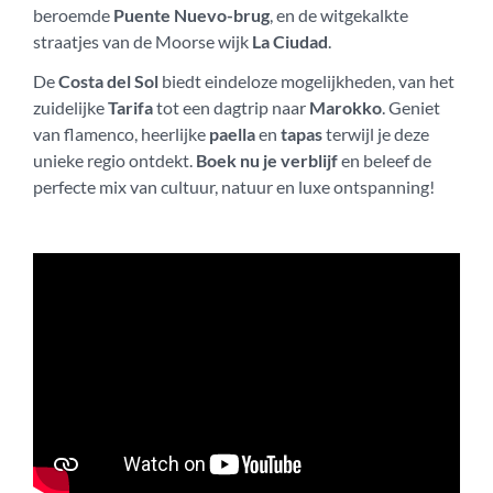
beroemde
Puente Nuevo-brug
, en de witgekalkte
straatjes van de Moorse wijk
La Ciudad
.
De
Costa del Sol
biedt eindeloze mogelijkheden, van het
zuidelijke
Tarifa
tot een dagtrip naar
Marokko
. Geniet
van flamenco, heerlijke
paella
en
tapas
terwijl je deze
unieke regio ontdekt.
Boek nu je verblijf
en beleef de
perfecte mix van cultuur, natuur en luxe ontspanning!