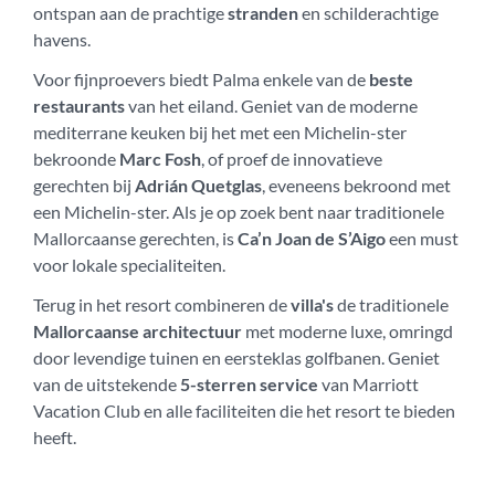
ontspan aan de prachtige
stranden
en schilderachtige
havens.
Voor fijnproevers biedt Palma enkele van de
beste
restaurants
van het eiland. Geniet van de moderne
mediterrane keuken bij het met een Michelin-ster
bekroonde
Marc Fosh
, of proef de innovatieve
gerechten bij
Adrián Quetglas
, eveneens bekroond met
een Michelin-ster. Als je op zoek bent naar traditionele
Mallorcaanse gerechten, is
Ca’n Joan de S’Aigo
een must
voor lokale specialiteiten.
Terug in het resort combineren de
villa's
de traditionele
Mallorcaanse architectuur
met moderne luxe, omringd
door levendige tuinen en eersteklas golfbanen. Geniet
van de uitstekende
5-sterren service
van Marriott
Vacation Club en alle faciliteiten die het resort te bieden
heeft.