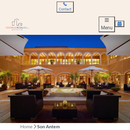
Contact
Menu
Home
Son Antem