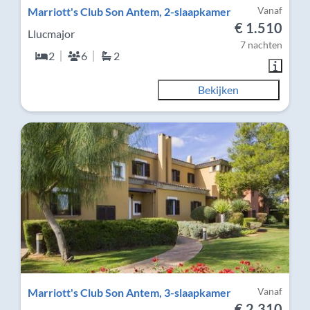
Vanaf
Marriott's Club Son Antem, 2-slaapkamer
€ 1.510
Llucmajor
7 nachten
2
6
2
Bekijken
Vanaf
Marriott's Club Son Antem, 3-slaapkamer
€ 2.310