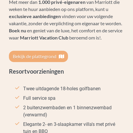
Met meer dan
1.000 privé-eigenaren
van Marriott die
weken te huur aanbieden op ons platform, kunt u
exclusieve aanbiedingen
vinden voor uw volgende
vakantie, zonder de verplichting om eigenaar te worden.
Boek nu
en geniet van de luxe, het comfort en de service
waar
Marriott Vacation Club
beroemd om is!.
Bekijk de plattegrond
Resortvoorzieningen
Twee uitdagende 18-holes golfbanen
Full service spa
2 buitenzwembaden en 1 binnenzwembad
(verwarmd)
Elegante 2- en 3-slaapkamer villa's met privé
tuin en BBQ