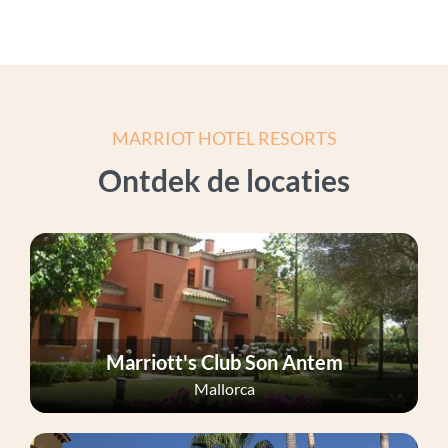
MARRIOT HOTEL RESORTS
Ontdek de locaties
Marriott's Club Son Antem
Mallorca