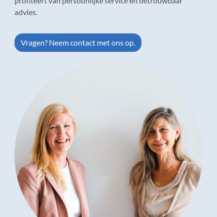
profiteert van persoonlijke service en betrouwbaar
advies.
Vragen? Neem contact met ons op.