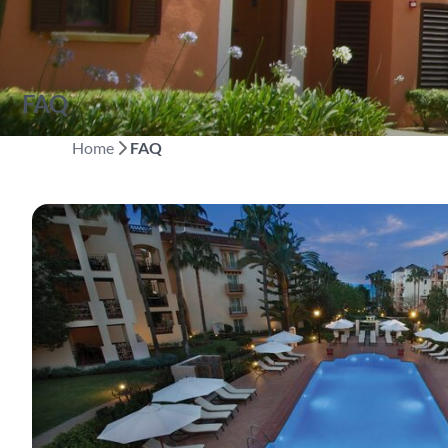
FAQ
Home
FAQ