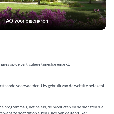
FAQ voor eigenaren
shares op de particuliere timesharemarkt.
erstaande voorwaarden. Uw gebruik van de website betekent
 de programma's, het beleid, de producten en de diensten die
 website doet dit op eigen risico van de gebruiker.