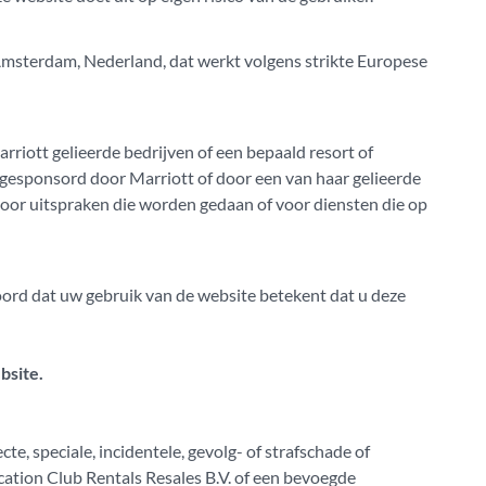
 Amsterdam, Nederland, dat werkt volgens strikte Europese
arriott gelieerde bedrijven of een bepaald resort of
esponsord door Marriott of door een van haar gelieerde
voor uitspraken die worden gedaan of voor diensten die op
ord dat uw gebruik van de website betekent dat u deze
bsite.
e, speciale, incidentele, gevolg- of strafschade of
acation Club Rentals Resales B.V. of een bevoegde