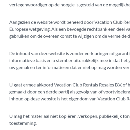
vertegenwoordiger op de hoogte is gesteld van de mogelijkhe
Aangezien de website wordt beheerd door Vacation Club Ren
Europese wetgeving. Als een bevoegde rechtbank een deel va
gebruiken om de overeenkomst te wijzigen om de vermelde do
De inhoud van deze website is zonder verklaringen of garant
informatieve basis en u stemt er uitdrukkelijk mee in dat het
uw gemak en ter informatie en dat er niet op mag worden ver
U gaat ermee akkoord Vacation Club Rentals Resales B.V. of hu
gemaakt door een derde partij als gevolg van of voortvloeie
inhoud op deze website is het eigendom van Vacation Club R
U mag het materiaal niet kopiëren, verkopen, publiekelijk to
toestemming.