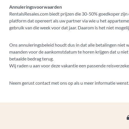
Annuleringsvoorwaarden
RentalsResales.com biedt prijzen die 30-50% goedkoper zijn 
platform dat opereert als uw partner via wie u het apparteme
gebruik van die week voor dat jaar. Daarom is het niet mogeli
Ons annuleringsbeleid houdt dus in dat alle betalingen niet w
maanden voor de aankomstdatum te horen krijgen dat u niet k
betaalde bedrag terug.
Wij raden u aan voor deze vakantie een passende reisverzeker
Neem gerust contact met ons op als u meer informatie wenst