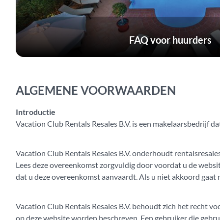
FAQ voor huurders
ALGEMENE VOORWAARDEN
Introductie
Vacation Club Rentals Resales B.V. is een makelaarsbedrijf da
Vacation Club Rentals Resales B.V. onderhoudt rentalsresale
Lees deze overeenkomst zorgvuldig door voordat u de websi
dat u deze overeenkomst aanvaardt. Als u niet akkoord gaat
Vacation Club Rentals Resales B.V. behoudt zich het recht voo
op deze website worden beschreven. Een gebruiker die gebruik