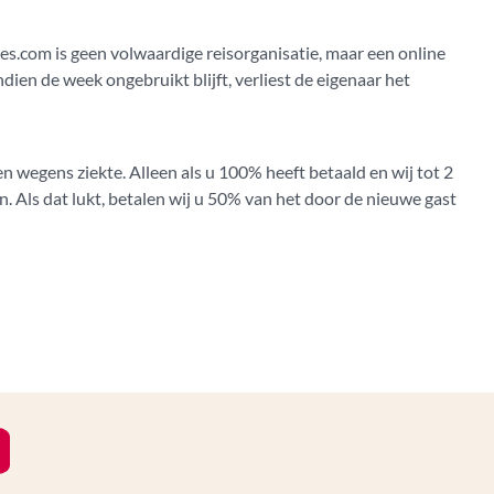
s.com is geen volwaardige reisorganisatie, maar een online
ien de week ongebruikt blijft, verliest de eigenaar het
en wegens ziekte. Alleen als u 100% heeft betaald en wij tot 2
 Als dat lukt, betalen wij u 50% van het door de nieuwe gast