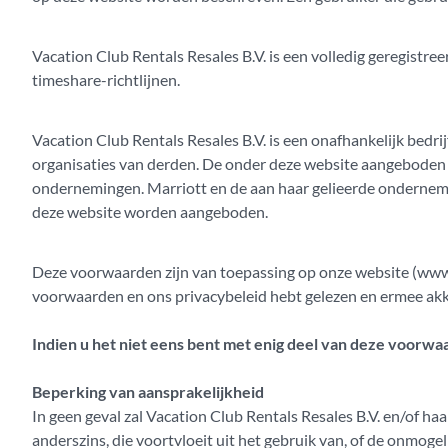
Vacation Club Rentals Resales B.V. is een volledig geregist
timeshare-richtlijnen.
Vacation Club Rentals Resales B.V. is een onafhankelijk bedrij
organisaties van derden. De onder deze website aangeboden
ondernemingen. Marriott en de aan haar gelieerde ondernemin
deze website worden aangeboden.
Deze voorwaarden zijn van toepassing op onze website (www.
voorwaarden en ons privacybeleid hebt gelezen en ermee akk
Indien u het niet eens bent met enig deel van deze voorwa
Beperking van aansprakelijkheid
In geen geval zal Vacation Club Rentals Resales B.V. en/of haa
anderszins, die voortvloeit uit het gebruik van, of de onmogel