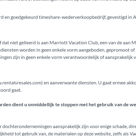
reerd en goedgekeurd timeshare-wederverkoopbedrijf, gevestigd in
f dat niet gelieerd is aan Marriott Vacation Club, een van de aan M
 diensten worden in geen enkele vorm aangeboden, gepromoot of g
gen zijn in geen enkele vorm verantwoordelijk of aansprakelijk 
rentalsresales.com) en aanverwante diensten. U gaat ermee akko
oord gaat.
arden dient u onmiddellijk te stoppen met het gebruik van de we
r dochterondernemingen aansprakelijk zijn voor enige schade, direct
ijkheid tot gebruik van, de materialen op deze website, zelfs als V