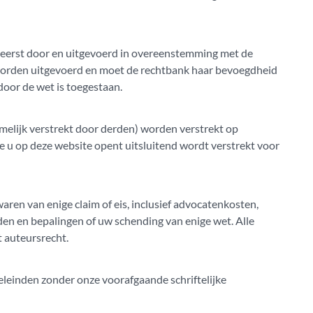
heerst door en uitgevoerd in overeenstemming met de
 worden uitgevoerd en moet de rechtbank haar bevoegdheid
oor de wet is toegestaan.
melijk verstrekt door derden) worden verstrekt op
die u op deze website opent uitsluitend wordt verstrekt voor
aren van enige claim of eis, inclusief advocatenkosten,
den en bepalingen of uw schending van enige wet. Alle
 auteursrecht.
oeleinden zonder onze voorafgaande schriftelijke