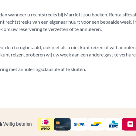
dan wanneer u rechtstreeks bij Marriott zou boeken. RentalsResale
nt rechtstreeks van een eigenaar huurt voor een bepaalde week. Ind
jk om uw reservering te verzetten of te annuleren.
orden terugbetaald, ook niet als u niet kunt reizen of wilt annuler
unt reizen, proberen wij uw week aan een andere gast te verhuren.
ing met annuleringsclausule af te sluiten.
.
Veilig betalen