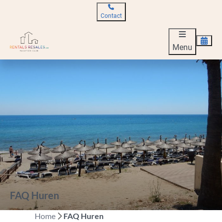
Contact
Menu
FAQ Huren
Home
FAQ Huren