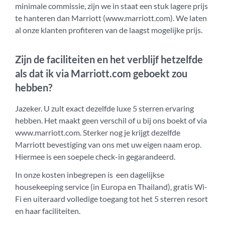
minimale commissie, zijn we in staat een stuk lagere prijs
te hanteren dan Marriott (www.marriott.com). We laten
al onze klanten profiteren van de laagst mogelijke prijs.
Zijn de faciliteiten en het verblijf hetzelfde
als dat ik via Marriott.com geboekt zou
hebben?
Jazeker. U zult exact dezelfde luxe 5 sterren ervaring
hebben. Het maakt geen verschil of u bij ons boekt of via
www.marriott.com. Sterker nog je krijgt dezelfde
Marriott bevestiging van ons met uw eigen naam erop.
Hiermee is een soepele check-in gegarandeerd.
In onze kosten inbegrepen is een dagelijkse
housekeeping service (in Europa en Thailand), gratis Wi-
Fi en uiteraard volledige toegang tot het 5 sterren resort
en haar faciliteiten.