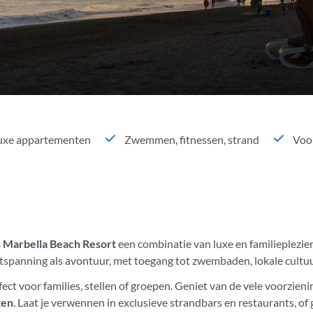
uxe appartementen
Zwemmen, fitnessen, strand
Voor
s Marbella Beach Resort
een combinatie van luxe en familieplezier
 ontspanning als avontuur, met toegang tot zwembaden, lokale cul
rfect voor families, stellen of groepen. Geniet van de vele voorzien
ten
. Laat je verwennen in exclusieve strandbars en restaurants, o