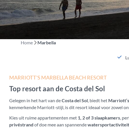
Home
Marbella
L
MARRIOTT'S MARBELLA BEACH RESORT
Top resort aan de Costa del Sol
Gelegen in het hart van de
Costa del Sol
, biedt het
Marriott’
kenmerkende Marriott-stijl, is dit resort ideaal voor zowel
Kies uit ruime appartementen met
1, 2 of 3 slaapkamers
, pe
privéstrand
of doe mee aan spannende
watersportactivitei