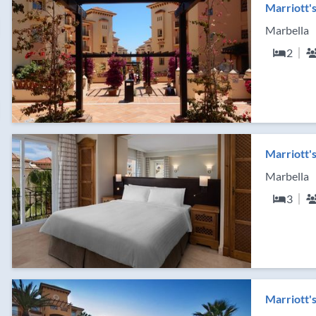
Marriott'
Marbella
2
Marriott'
Marbella
3
Marriott'