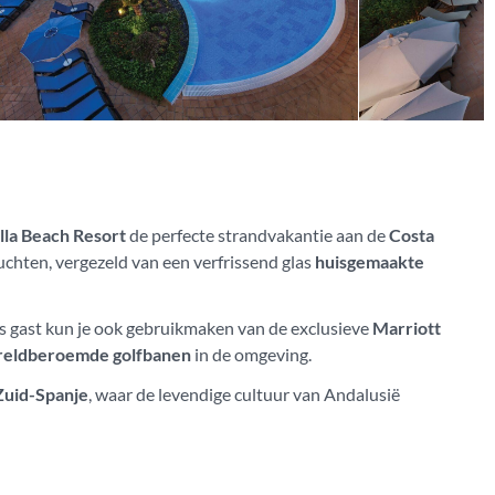
lla Beach Resort
de perfecte strandvakantie aan de
Costa
ruchten, vergezeld van een verfrissend glas
huisgemaakte
ls gast kun je ook gebruikmaken van de exclusieve
Marriott
reldberoemde golfbanen
in de omgeving.
Zuid-Spanje
, waar de levendige cultuur van Andalusië