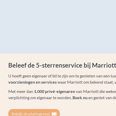
Beleef de 5-sterrenservice bij Marriot
U hoeft geen eigenaar of lid te zijn om te genieten van een lu
voorzieningen en services
waar Marriott om bekend staat, 
Met meer dan
1.000 privé-eigenaren
van Marriott die weken
verplichting om eigenaar te worden.
Boek nu
en geniet van de
Bekijk de plattegrond