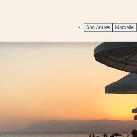
Son Antem
Marbella