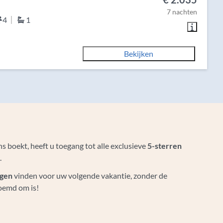
7 nachten
4
1
Bekijken
ns boekt, heeft u toegang tot alle exclusieve
5-sterren
.
ngen
vinden voor uw volgende vakantie, zonder de
oemd om is!