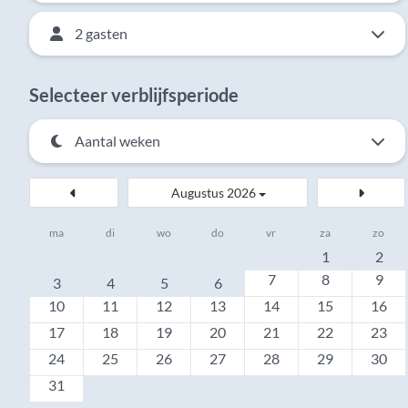
2 gasten
Selecteer verblijfsperiode
Augustus 2026
ma
di
wo
do
vr
za
zo
1
2
7
8
9
3
4
5
6
10
11
12
13
14
15
16
17
18
19
20
21
22
23
24
25
26
27
28
29
30
31