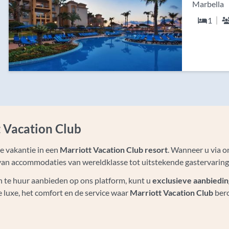
Marbella
1
t Vacation Club
xe vakantie in een
Marriott Vacation Club resort
. Wanneer u via o
van accommodaties van wereldklasse tot uitstekende gastervaring
 te huur aanbieden op ons platform, kunt u
exclusieve aanbiedi
 luxe, het comfort en de service waar
Marriott Vacation Club
ber