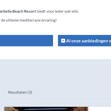
arbella Beach Resort
biedt voor ieder wat wils.
 de ultieme mediterrane ervaring!
Al onze aanbiedingen 
Resultaten (3)