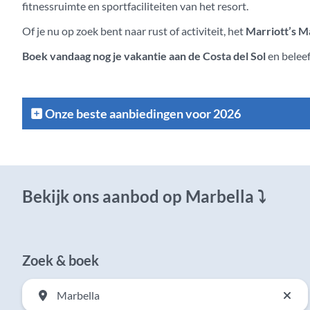
fitnessruimte en sportfaciliteiten van het resort.
Of je nu op zoek bent naar rust of activiteit, het
Marriott’s M
Boek vandaag nog je vakantie aan de Costa del Sol
en beleef
Onze beste aanbiedingen voor 2026
Bekijk ons aanbod op Marbella ⤵
Zoek & boek
Marbella