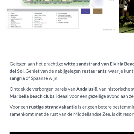
Gelegen aan het prachtige
witte zandstrand van Elviria Bea
del Sol
. Geniet van de nabijgelegen
restaurants
, waar je kun
sangria
of Spaanse wijn.
Ontdek de verborgen parels van
Andalusië
, van historische 
Marbella beach clubs
, ideaal voor een gezellige avond aan ze
Voor een
rustige strandvakantie
is er geen betere bestemmin
samenkomt met de rust van de Middellandse Zee, is dit resor