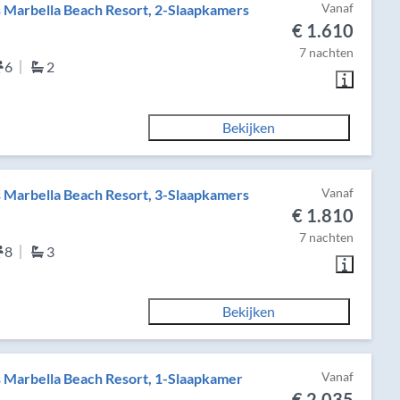
Vanaf
s Marbella Beach Resort, 2-Slaapkamers
€ 1.610
7 nachten
6
2
Bekijken
Vanaf
s Marbella Beach Resort, 3-Slaapkamers
€ 1.810
7 nachten
8
3
Bekijken
Vanaf
s Marbella Beach Resort, 1-Slaapkamer
€ 2.035