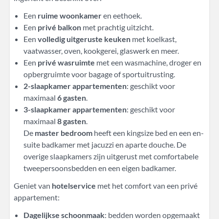
Een
ruime woonkamer
en eethoek.
Een
privé balkon
met prachtig uitzicht.
Een
volledig uitgeruste keuken
met koelkast,
vaatwasser, oven, kookgerei, glaswerk en meer.
Een
privé wasruimte
met een wasmachine, droger en
opbergruimte voor bagage of sportuitrusting.
2-slaapkamer appartementen
: geschikt voor
maximaal
6 gasten
.
3-slaapkamer appartementen
: geschikt voor
maximaal
8 gasten
.
De
master bedroom
heeft een kingsize bed en een en-
suite badkamer met jacuzzi en aparte douche. De
overige slaapkamers zijn uitgerust met comfortabele
tweepersoonsbedden en een eigen badkamer.
Geniet van
hotelservice
met het comfort van een privé
appartement:
Dagelijkse schoonmaak
: bedden worden opgemaakt