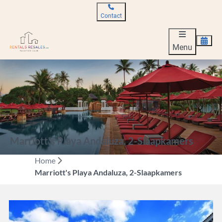
Contact
Menu
Marriott's Playa Andaluza, 2-Slaapkamers
Home
Marriott's Playa Andaluza, 2-Slaapkamers