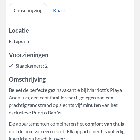
Omschrijving
Kaart
Locatie
Estepona
Voorzieningen
Slaapkamers: 2
Omschrijving
Beleef de perfecte gezinsvakantie bij Marriott’s Playa
Andaluza, een echt familieresort, gelegen aan een
prachtig zandstrand op slechts vijf minuten van het
exclusieve Puerto Banús.
De appartementen combineren het
comfort van thuis
met de luxe van een resort. Elk appartement is volledig
ingericht en beschikt over: