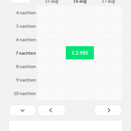
15 aug
16 aug
17 aug
—
—
—
4 nachten
—
—
—
5 nachten
—
—
—
6 nachten
—
€ 2.985
—
7 nachten
—
—
—
8 nachten
—
—
—
9 nachten
—
—
—
10 nachten