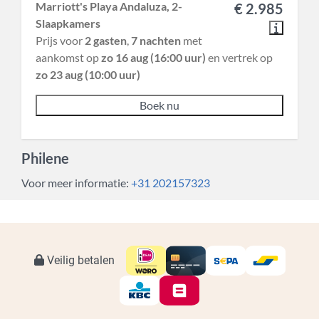
Marriott's Playa Andaluza, 2-
€ 2.985
Slaapkamers
Prijs voor
2 gasten
,
7 nachten
met
aankomst op
zo 16 aug (16:00 uur)
en vertrek op
zo 23 aug (10:00 uur)
Boek nu
Philene
Voor meer informatie:
+31 202157323
Veilig betalen