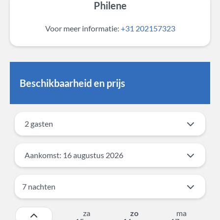
Philene
Voor meer informatie:
+31 202157323
Beschikbaarheid en prijs
2 gasten
Aankomst: 16 augustus 2026
za
zo
ma